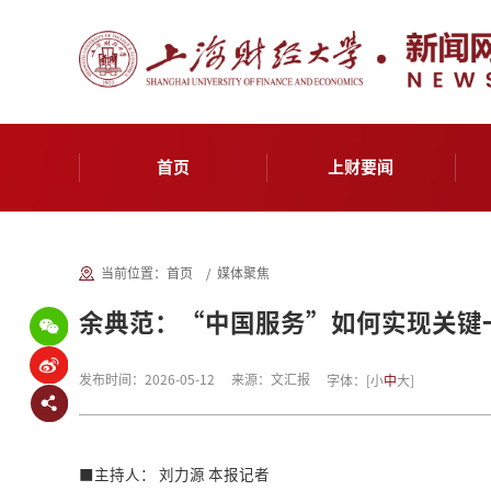
首页
上财要闻
当前位置：
首页
媒体聚焦
余典范：“中国服务”如何实现关键
发布时间：2026-05-12
来源：文汇报
字体：
[
小
中
大
]
■主持人： 刘力源 本报记者