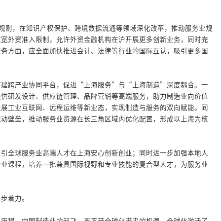
经贸规则，在知识产权保护、跨境数据流通等领域深化改革，推动服务业规
放宽外资准入限制，允许外资金融机构在沪开展更多创新业务，同时完
服务方面，应全面加快推进会计、法律等行业的国际互认，吸引更多国
搭建跨产业协同平台，促进“上海服务”与“上海制造”深度耦合。一
提供研发设计、供应链管理、品牌营销等高端服务，助力制造业向价值
发展工业互联网、远程运维等新业态，实现制造与服务的双向赋能。同
流动壁垒，推动服务业资源在长三角区域内优化配置，形成以上海为核
吸引全球服务业高端人才在上海安心创新创业；同时进一步加强本地人
专业课程，培养一批兼具国际视野和专业技能的复合型人才，为服务业
一步着力。