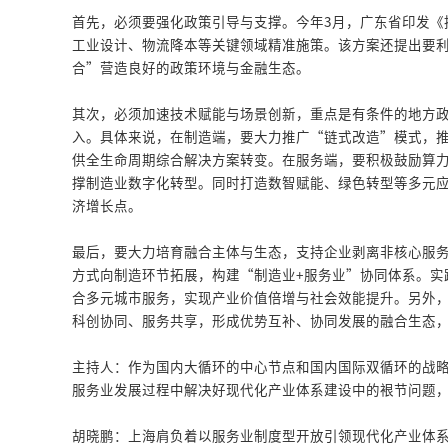
首先，必须要强化政策引导与支撑。今年3月，广东省印发《
工业设计、物流降本等关键领域精准施策。该方案还提出要
合”营造良好的政策环境与金融生态。
其次，必须加速技术赋能与场景创新，重点是有条件的地方
入。具体来说，在制造端，要大力推广“链式改造”模式，
供全生命周期综合解决方案转变。在服务端，要积极鼓励算
撑制造业数字化转型。同时打造数智赋能、绿色转型等多元应
济增长点。
最后，要大力培育融合主体与生态，支持企业剥离非核心服
方式向制造环节拓展，构建“制造业+服务业”协同体系。实
合多元城市服务，实现产业价值倍增与社会效能提升。另外
科创协同、服务共享，形成优势互补、协同发展的融合生态
主持人：作为国内大循环的中心节点和国内国际双循环的战
服务业发展过程中解决好现代化产业体系建设中的裉节问题
胡晓鹏：上海肩负着以服务业制度型开放引领现代化产业体