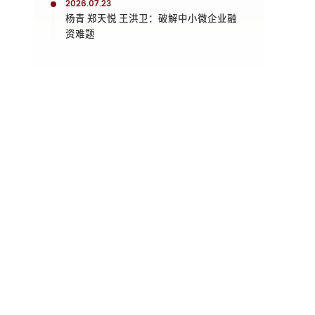
2026.07.23
杨青 郑天悦 王洪卫：破解中小微企业融
资难题