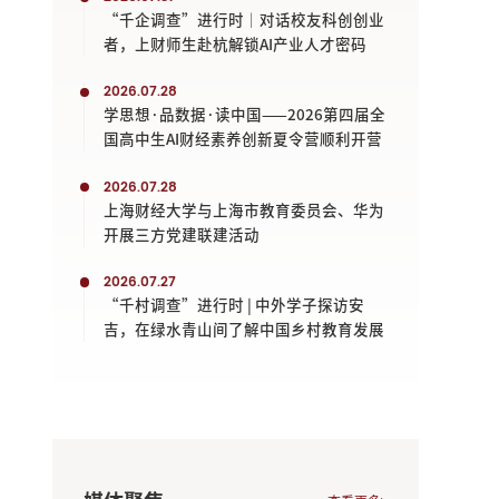
“千企调查”进行时｜对话校友科创创业
者，上财师生赴杭解锁AI产业人才密码
2026.07.28
学思想·品数据·读中国——2026第四届全
国高中生AI财经素养创新夏令营顺利开营
2026.07.28
上海财经大学与上海市教育委员会、华为
开展三方党建联建活动
2026.07.27
“千村调查”进行时 | 中外学子探访安
吉，在绿水青山间了解中国乡村教育发展