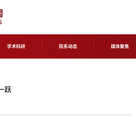
学术科研
院系动态
媒体聚焦
一跃