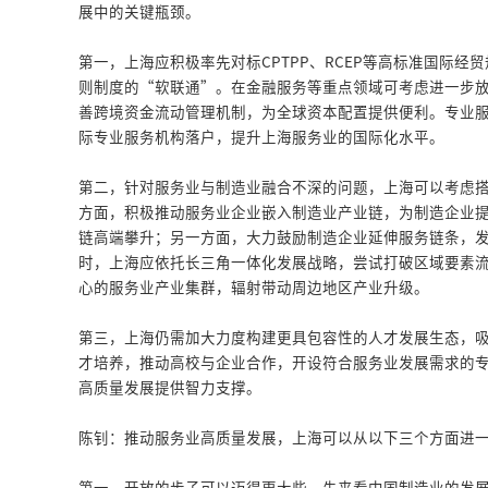
展中的关键瓶颈。
第一，上海应积极率先对标CPTPP、RCEP等高标准国际
则制度的“软联通”。在金融服务等重点领域可考虑进一步
善跨境资金流动管理机制，为全球资本配置提供便利。专业
际专业服务机构落户，提升上海服务业的国际化水平。
第二，针对服务业与制造业融合不深的问题，上海可以考虑
方面，积极推动服务业企业嵌入制造业产业链，为制造企业
链高端攀升；另一方面，大力鼓励制造企业延伸服务链条，
时，上海应依托长三角一体化发展战略，尝试打破区域要素
心的服务业产业集群，辐射带动周边地区产业升级。
第三，上海仍需加大力度构建更具包容性的人才发展生态，
才培养，推动高校与企业合作，开设符合服务业发展需求的
高质量发展提供智力支撑。
陈钊：推动服务业高质量发展，上海可以从以下三个方面进