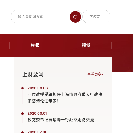
学校首页
校报
视觉
上财要闻
查看更多
2026.08.06
四位教授受聘担任上海市政府重大行政决
策咨询论证专家！
2026.08.01
校党委书记黄翔峰一行赴京走访交流
2026.07.31