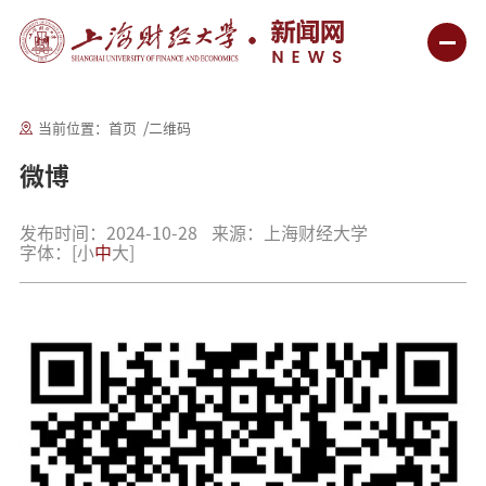
当前位置：
首页
二维码
微博
发布时间：2024-10-28
来源：上海财经大学
字体：
[
小
中
大
]