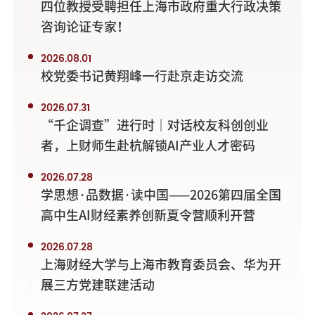
四位教授受聘担任上海市政府重大行政决策
咨询论证专家！
2026.08.01
校党委书记黄翔峰一行赴京走访交流
2026.07.31
“千企调查”进行时｜对话校友科创创业
者，上财师生赴杭解锁AI产业人才密码
2026.07.28
学思想·品数据·读中国——2026第四届全国
高中生AI财经素养创新夏令营顺利开营
2026.07.28
上海财经大学与上海市教育委员会、华为开
展三方党建联建活动