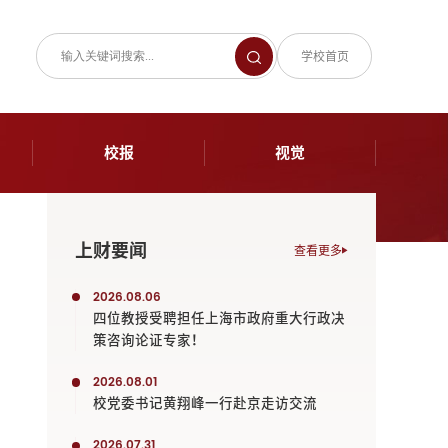
学校首页
校报
视觉
上财要闻
查看更多
2026.08.06
四位教授受聘担任上海市政府重大行政决
策咨询论证专家！
2026.08.01
校党委书记黄翔峰一行赴京走访交流
2026.07.31