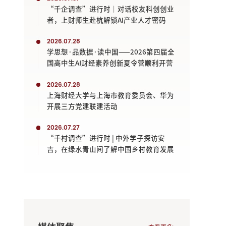
“千企调查”进行时｜对话校友科创创业
者，上财师生赴杭解锁AI产业人才密码
2026.07.28
学思想·品数据·读中国——2026第四届全
国高中生AI财经素养创新夏令营顺利开营
2026.07.28
上海财经大学与上海市教育委员会、华为
开展三方党建联建活动
2026.07.27
“千村调查”进行时 | 中外学子探访安
吉，在绿水青山间了解中国乡村教育发展