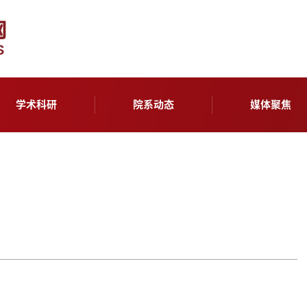
学术科研
院系动态
媒体聚焦