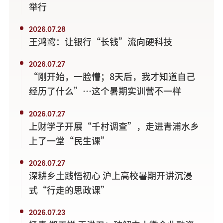
举行
2026.07.28
王鸿鹭：让银行“长钱”流向硬科技
2026.07.27
“刚开始，一脸懵；8天后，我才知道自己
经历了什么”…这个暑期实训营不一样
2026.07.27
上财学子开展“千村调查”，走进青浦水乡
上了一堂“民生课”
2026.07.27
深耕乡土践悟初心 沪上高校暑期开讲沉浸
式“行走的思政课”
2026.07.23