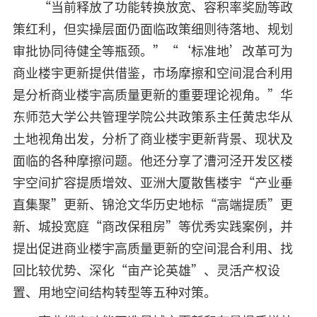
“当前释放了功能转换放宽、容积率奖励等政
策红利，但实操层面仍面临政策细则待落地、规划
审批协同待健全等瓶颈。”“‘标准地’改革可为
商业楼宇更新提供借鉴，市场摩擦和空间混合利用
是分析商业楼宇高质量更新的重要理论视角。”华
东师范大学公共管理学院公共政策系主任黄忠华从
土地视角出发，分析了商业楼宇更新背景、现状及
面临的各种摩擦问题。他还分享了漕河泾开发区楼
宇空间扩容提质增效、亚洲大厦散售楼宇“产业垂
直集聚”更新、锦沧文华历史地标“高端提质”更
新、城投宽庭“商改保租房”等优秀实践案例，并
提出促进商业楼宇高质量更新的空间混合利用、找
回比较优势、深化“亩产论英雄”、灵活产权设
置、用地空间结构转型等五种对策。