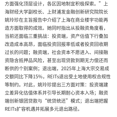
方面强化顶层设计，各区因地制宜积极探索。”上
海财经大学副校长、上财浦发金融创新研究院院长
姚玲珍在主旨报告中介绍了上海在商业楼宇功能再
造方面取得的成效。她同时指出从投融资角度看，
当前还面临三重挑战：投资端，资产估值下行叠加
改造成本高昂，面临投资回报率低或者投资回收期
过长的问题；融资端，社会资本不愿进入、间接融
资隐含抵押品风险，甚至出现贷款到期无力偿还而
断供的个别案例；退出端，2025年上海大宗交易成
交额同比下降15%，REITs退出受土地使用权合规性
等制约。对此，姚玲珍提出三方面对策：投资端建
立差异化估值体系并引导长期耐心资本入场；融资
端创新银团贷款与“统贷统还”模式；退出端把握
REITs扩容机遇并拓展多元退出路径。