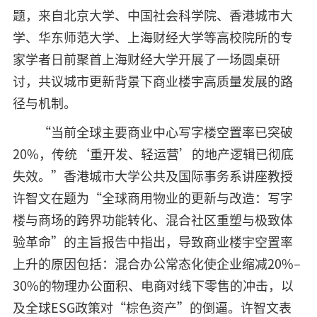
题，来自北京大学、中国社会科学院、香港城市大
学、华东师范大学、上海财经大学等高校院所的专
家学者日前聚首上海财经大学开展了一场圆桌研
讨，共议城市更新背景下商业楼宇高质量发展的路
径与机制。
“当前全球主要商业中心写字楼空置率已突破
20%，传统‘重开发、轻运营’的地产逻辑已彻底
失效。”香港城市大学公共及国际事务系讲座教授
许智文在题为“全球商用物业的更新与改造：写字
楼与商场的跨界功能转化、混合社区重塑与极致体
验革命”的主旨报告中指出，导致商业楼宇空置率
上升的原因包括：混合办公常态化使企业缩减20%–
30%的物理办公面积、电商对线下零售的冲击，以
及全球ESG政策对“棕色资产”的倒逼。许智文表