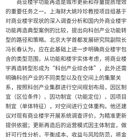
商业楼宇功能再造是城市更新和存量提质增效
的重要任务之一。上海财大姚玲珍教授项目组基于
对商业楼宇现状的深入调查分析和国内外商业楼宇
功能再造典型案例的比较，提出向科创产业功能转
型的路径和策略。北京大学首都发展研究院副院长
冯长春认为，应在此基础上进一步明确商业楼宇包
含的类型范围，从功能和楼宇实体考虑，将商业楼
宇再造转型形成为“科创产业综合体”，此外还需
明确科创产业的不同类型以及在空间上的集聚关
系，按照科创产业集群进行空间规划布局，因区制
宜（区位条件）、因功制宜（功能定位）、因项目
制宜（单体特征），对空间进行立体重构。他还建
议对现有商业楼宇开展系统调查评价，为精准更新
提供依据；更新再造后的运营模式因主体制宜，做
好可行性分析，平衡成本、收益与风险防范，将金