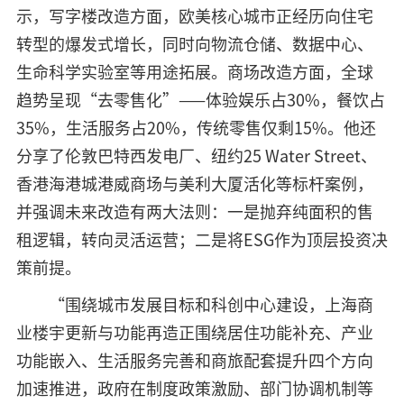
示，写字楼改造方面，欧美核心城市正经历向住宅
转型的爆发式增长，同时向物流仓储、数据中心、
生命科学实验室等用途拓展。商场改造方面，全球
趋势呈现“去零售化”——体验娱乐占30%，餐饮占
35%，生活服务占20%，传统零售仅剩15%。他还
分享了伦敦巴特西发电厂、纽约25 Water Street、
香港海港城港威商场与美利大厦活化等标杆案例，
并强调未来改造有两大法则：一是抛弃纯面积的售
租逻辑，转向灵活运营；二是将ESG作为顶层投资决
策前提。
“围绕城市发展目标和科创中心建设，上海商
业楼宇更新与功能再造正围绕居住功能补充、产业
功能嵌入、生活服务完善和商旅配套提升四个方向
加速推进，政府在制度政策激励、部门协调机制等