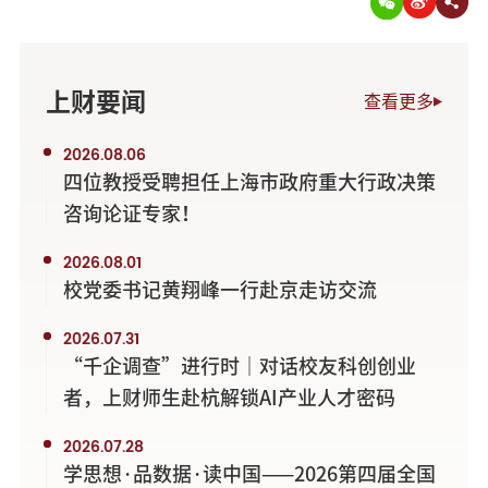
上财要闻
查看更多
2026.08.06
四位教授受聘担任上海市政府重大行政决策
咨询论证专家！
2026.08.01
校党委书记黄翔峰一行赴京走访交流
2026.07.31
“千企调查”进行时｜对话校友科创创业
者，上财师生赴杭解锁AI产业人才密码
2026.07.28
学思想·品数据·读中国——2026第四届全国