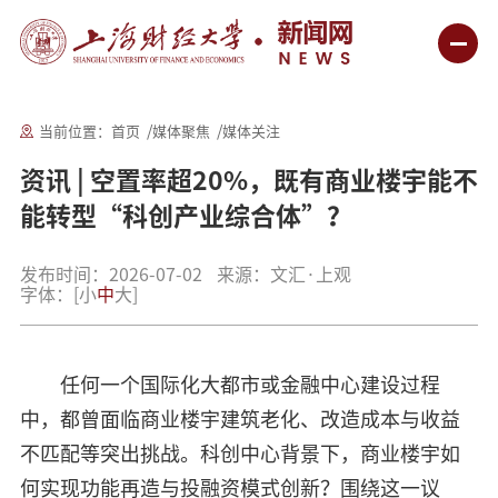
当前位置：
首页
媒体聚焦
媒体关注
资讯 | 空置率超20%，既有商业楼宇能不
能转型“科创产业综合体”？
发布时间：2026-07-02
来源：文汇·上观
字体：
[
小
中
大
]
任何一个国际化大都市或金融中心建设过程
中，都曾面临商业楼宇建筑老化、改造成本与收益
不匹配等突出挑战。科创中心背景下，商业楼宇如
何实现功能再造与投融资模式创新？围绕这一议