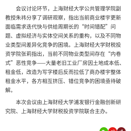
会议讨论环节，上海财经大学公共管理学院副
教授朱祎分享了调研观察，指出当前商业楼宇更新
面临需求迭代快与供给周期长的“时间错配”问
题、虚拟经济与实体空间关系的重构，以及不同物
业类型间差异化竞争的困境。上海财经大学财税投
资学院张莉指出，当前不同物业类型间存在“内卷
式”恶性竞争——大量老旧工业厂房因土地成本低、
租金低，改造为写字楼后反而拉低了商办楼宇整体
租金水平，各方相互挤压、错位竞争的困境亟待破
解。
本次会议由上海财经大学浦发银行金融创新研
究院、上海财经大学财税投资学院联合主办。