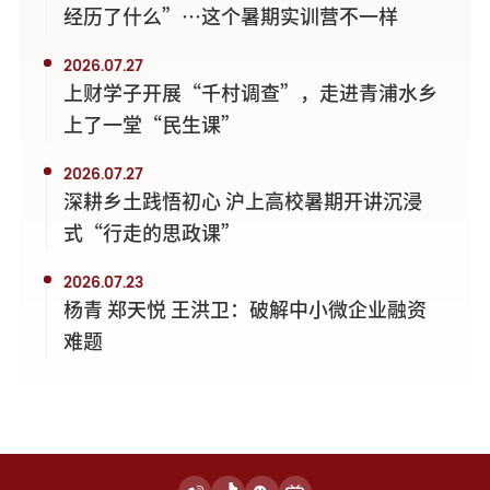
经历了什么”…这个暑期实训营不一样
2026.07.27
上财学子开展“千村调查”，走进青浦水乡
上了一堂“民生课”
2026.07.27
深耕乡土践悟初心 沪上高校暑期开讲沉浸
式“行走的思政课”
2026.07.23
杨青 郑天悦 王洪卫：破解中小微企业融资
难题