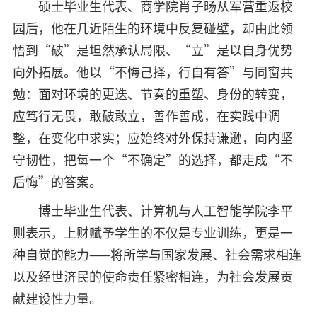
硕士毕业生代表、商学院肖子旸从军营重返校
园后，他在几近陌生的环境中反复碰壁，却由此领
悟到“破”是坦然承认局限、“立”是以自身优势
向外拓展。他以“不悔己择，行自有答”与同窗共
勉：面对环境的更迭、节奏的重塑、身份的转变，
应笃行无畏，敢破敢立，善作善成，在实践中调
整，在变化中求实；应始终对外保持谦逊，向内坚
守韧性，把每一个“不确定”的选择，都走成“不
后悔”的答案。
博士毕业生代表、计算机与人工智能学院李平
则表示，上财赋予学生的不仅是专业训练，更是一
种自觉的能力——将所学与国家发展、社会需求相连
以及经世济民的使命责任紧密相连，为社会发展贡
献建设性力量。