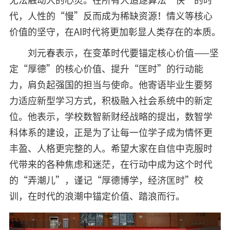
代，人性的“慢”反而成为稀缺资源！情义等核心
价值的坚守，在AI时代将更加彰显人类存在的本质。
刘元春表示，在变革时代要锚定核心价值——坚
定“厚德”的核心价值、提升“匡时”的行动能
力，肩负起强国的担当与使命。他寄语毕业生要努
力适应新型学习方式，积极融入社会系统中的新定
位。他表示，学校数智新财经战略的提出，数智学
科体系的建设，正是为了让每一位学子成为情怀更
丰盈、人格更完整的人。希望大家在自信中克服时
代带来的各种焦虑和迷茫，在行动中成为这个时代
的“弄潮儿”，谨记“厚德博学，经济匡时”校
训，在时代的浪潮中锚定价值、踏浪而行。