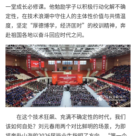
一堂成长必修课。他勉励学子以积极行动化解不确
定性，在技术浪潮中守住人的主体性价值与共情温
度，坚定“厚德博学，经济匡时”的校训精神，奔
赴祖国各地以奋斗回应时代之问。
在这个技术狂飙、充满不确定性的时代，我们
该如何自处？刘元春用两个对比鲜明的场景，为即
将奔赴山海的2026届毕业生指明了方向。“第一个