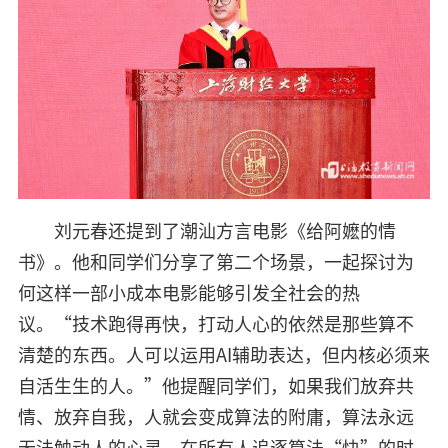
刘元春还提到了潮汕方言电影《给阿嬷的情
书》。他和同学们分享了第二个场景，一起探讨为
何这样一部小成本电影能够引发全社会的热
议。“技术跑得再快，打动人心的依然是那些算不
清楚的东西。人可以运用AI辅助表达，但内核必须来
自活生生的人。”他提醒同学们，如果我们放弃共
情、放弃自我，人就会变成算法的附庸，算法永远
无法触动人的心灵。在所有人追逐算法“快”的时