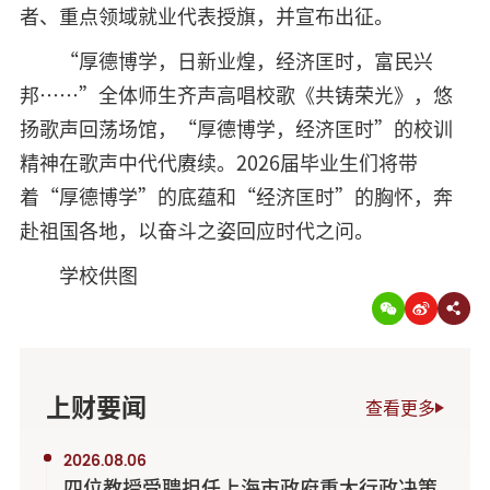
者、重点领域就业代表授旗，并宣布出征。
“厚德博学，日新业煌，经济匡时，富民兴
邦……”全体师生齐声高唱校歌《共铸荣光》，悠
扬歌声回荡场馆，“厚德博学，经济匡时”的校训
精神在歌声中代代赓续。2026届毕业生们将带
着“厚德博学”的底蕴和“经济匡时”的胸怀，奔
赴祖国各地，以奋斗之姿回应时代之问。
学校供图
上财要闻
查看更多
2026.08.06
四位教授受聘担任上海市政府重大行政决策