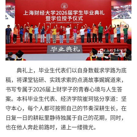
典礼上，毕业生代表们以自身数载求学路为底
稿，将课堂钻研、实践求索的点滴故事娓娓道来，
书写专属于2026届上财学子的青春心境与人生答
案。本科毕业生代表、经济学院崔珂铭分享道：坚
守本心，每个人都可按照自己的节奏深耕生长，在
日复一日的耕耘里静待独属于自己的花期，同时，
也在他人奔赴前路时，递上一缕微光。