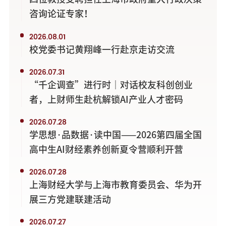
咨询论证专家！
2026.08.01
校党委书记黄翔峰一行赴京走访交流
2026.07.31
“千企调查”进行时｜对话校友科创创业
者，上财师生赴杭解锁AI产业人才密码
2026.07.28
学思想·品数据·读中国——2026第四届全国
高中生AI财经素养创新夏令营顺利开营
2026.07.28
上海财经大学与上海市教育委员会、华为开
展三方党建联建活动
2026.07.27