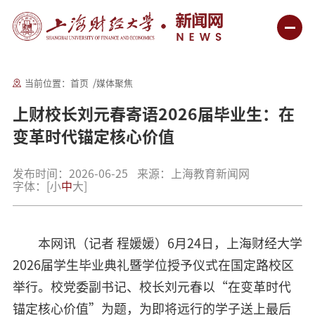
当前位置：
首页
媒体聚焦
上财校长刘元春寄语2026届毕业生：在
变革时代锚定核心价值
发布时间：2026-06-25
来源：上海教育新闻网
字体：
[
小
中
大
]
本网讯（记者 程媛媛）6月24日，上海财经大学
2026届学生毕业典礼暨学位授予仪式在国定路校区
举行。校党委副书记、校长刘元春以“在变革时代
锚定核心价值”为题，为即将远行的学子送上最后