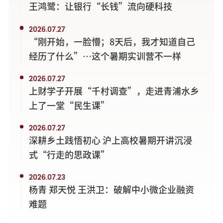
王鸿鹭：让银行“长钱”流向硬科技
2026.07.27
“刚开始，一脸懵；8天后，我才知道自己
经历了什么”…这个暑期实训营不一样
2026.07.27
上财学子开展“千村调查”，走进青浦水乡
上了一堂“民生课”
2026.07.27
深耕乡土践悟初心 沪上高校暑期开讲沉浸
式“行走的思政课”
2026.07.23
杨青 郑天悦 王洪卫：破解中小微企业融资
难题