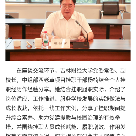
在座谈交流环节，吉林财经大学党委常委、副
校长，中组部西老革项目挂职干部杨楠结合个人挂
职经历作经验分享。她结合挂职履职实际，介绍了
岗位适应、工作推进、服务学校发展的实践做法与
成长收获，依托一线工作实例，分享了挂职期间提
升综合素养、助力党建提质与校园治理的有效举
措，并围绕挂职人员成长赋能、履职增效、作用发