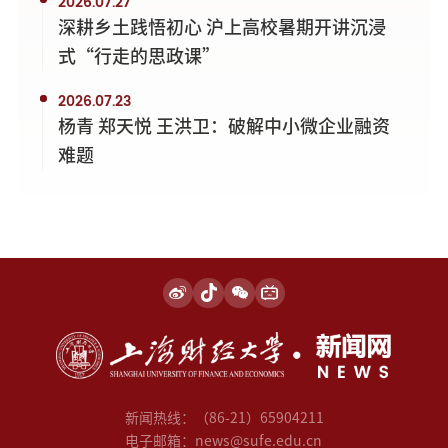
2026.07.27
深耕乡土践悟初心 沪上高校暑期开讲沉浸
式“行走的思政课”
2026.07.23
杨青 郑天悦 王洪卫：破解中小微企业融资
难题
新闻热线：（86-21）65904211
电子邮箱：news@sufe.edu.cn