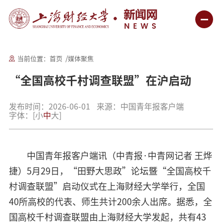
当前位置：
首页
媒体聚焦
“全国高校千村调查联盟”在沪启动
发布时间：2026-06-01
来源：中国青年报客户端
字体：
[
小
中
大
]
中国青年报客户端讯（中青报·中青网记者 王烨
捷）5月29日，“田野大思政”论坛暨“全国高校千
村调查联盟”启动仪式在上海财经大学举行，全国
40所高校的代表、师生共计200余人出席。据悉，全
国高校千村调查联盟由上海财经大学发起，共有43