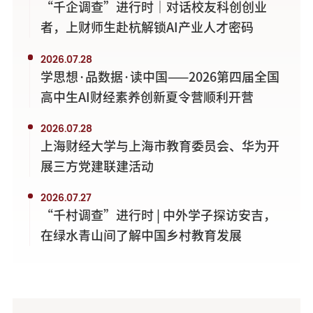
“千企调查”进行时｜对话校友科创创业
者，上财师生赴杭解锁AI产业人才密码
2026.07.28
学思想·品数据·读中国——2026第四届全国
高中生AI财经素养创新夏令营顺利开营
2026.07.28
上海财经大学与上海市教育委员会、华为开
展三方党建联建活动
2026.07.27
“千村调查”进行时 | 中外学子探访安吉，
在绿水青山间了解中国乡村教育发展