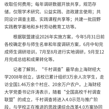
收取任何费用；每年调研数据开放共享，规范存
储，仅限学术研究、公益实践、咨政建言使用；共
同设计调查主题、实践课程共享等；共建一批田野
实践教学基地和乡村劳动教育工坊等。
根据联盟建设2026年实施方案，今年5月31日前
各校确定参与师生名单和年度调研方案，6月中旬完
成师生调研培训，7月至8月进行实地调研，9月至12
月完成总结和成果转化等。
记者了解到，“千村调查”最早由上海财经大
学2008年创立，该校已累计组织3万余人次学生，走
访全国1.46万余个村庄、20余万户农户。上海财经
大学党委书记许涛表示，随着“全国高校千村调查
联盟”的成立，千村调查将进入4.0示范与推广阶
段，与学校正在推进的思政课综合改革4.0方案协同