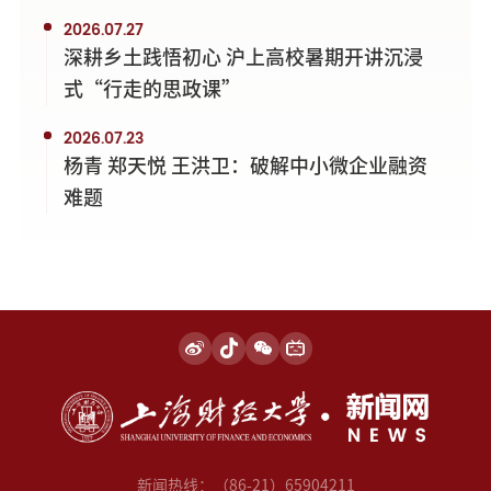
2026.07.27
深耕乡土践悟初心 沪上高校暑期开讲沉浸
式“行走的思政课”
2026.07.23
杨青 郑天悦 王洪卫：破解中小微企业融资
难题
新闻热线：（86-21）65904211