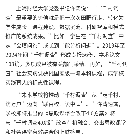
上海财经大学党委书记许涛说：“‘千村调
查’最重要的价值就是把一次次田野行走，转化为
学生成长、课程建设、数据沉淀、科研智库和模式
推广的系统成果。”比如，学生在“千村调查”中
从“会填问卷”成长到“能分析问题”。2019年至
2024年间“千村调查”形成专报56份、学术论文
103篇，多项成果被有关部门采纳。再如，“千村调
查”社会实践课获批国家级一流本科课程，成学校
实践育人的标志性课程。
“未来学校将推动‘千村调查’从“走千村、
访万户”迈向‘联百校、读中国’。”许涛透露，
学校即将推出的《思政课综合改革4.0方案》将
与“千村调查4.0版”改革有机融合，交出思政课堂
和社会课堂有效融合的上财答卷。