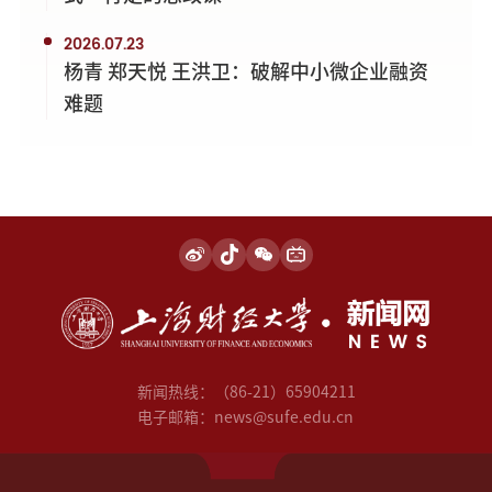
2026.07.23
杨青 郑天悦 王洪卫：破解中小微企业融资
难题
新闻热线：（86-21）65904211
电子邮箱：news@sufe.edu.cn