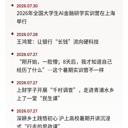
2026.07.30
2026年全国大学生AI金融研学实训营在上海
举行
2026.07.28
王鸿鹭：让银行“长钱”流向硬科技
2026.07.27
“刚开始，一脸懵；8天后，我才知道自己
经历了什么”…这个暑期实训营不一样
2026.07.27
上财学子开展“千村调查”，走进青浦水乡
上了一堂“民生课”
2026.07.27
深耕乡土践悟初心 沪上高校暑期开讲沉浸
式“行走的思政课”